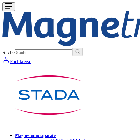
Suche
Fachkreise
Magnesiumpräparate