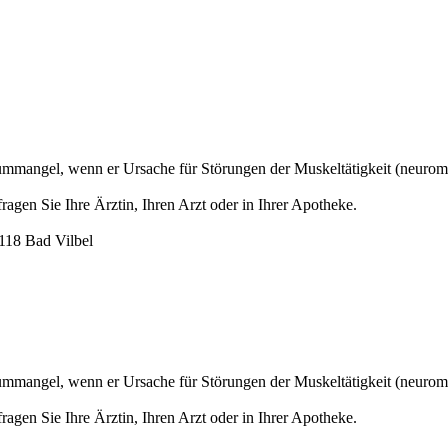
angel, wenn er Ursache für Störungen der Muskeltätigkeit (neuromu
gen Sie Ihre Ärztin, Ihren Arzt oder in Ihrer Apotheke.
18 Bad Vilbel
angel, wenn er Ursache für Störungen der Muskeltätigkeit (neuromu
gen Sie Ihre Ärztin, Ihren Arzt oder in Ihrer Apotheke.