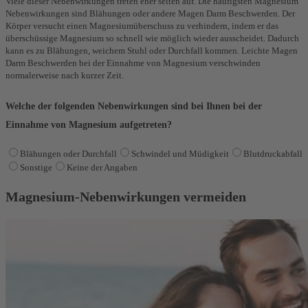
Viele dieser Nebenwirkungen treten eher selten auf. Die häufigsten Magnesium
Nebenwirkungen sind Blähungen oder andere Magen Darm Beschwerden. Der
Körper versucht einen Magnesiumüberschuss zu verhindern, indem er das
überschüssige Magnesium so schnell wie möglich wieder ausscheidet. Dadurch
kann es zu Blähungen, weichem Stuhl oder Durchfall kommen. Leichte Magen
Darm Beschwerden bei der Einnahme von Magnesium verschwinden
normalerweise nach kurzer Zeit.
Welche der folgenden Nebenwirkungen sind bei Ihnen bei der
Einnahme von Magnesium aufgetreten?
Blähungen oder Durchfall
Schwindel und Müdigkeit
Blutdruckabfall
Sonstige
Keine der Angaben
Magnesium-Nebenwirkungen vermeiden