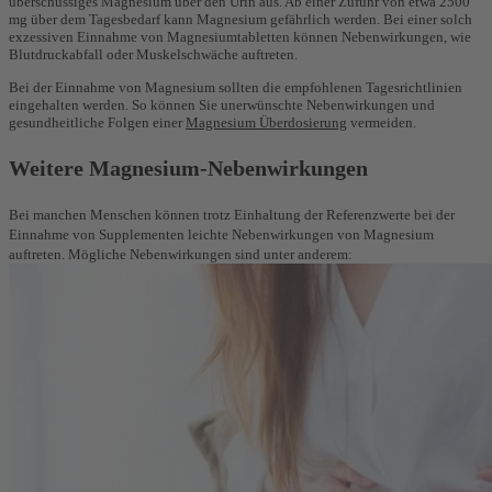
überschüssiges Magnesium über den Urin aus. Ab einer Zufuhr von etwa 2500
mg über dem Tagesbedarf kann Magnesium gefährlich werden. Bei einer solch
exzessiven Einnahme von Magnesiumtabletten können Nebenwirkungen, wie
Blutdruckabfall oder Muskelschwäche auftreten.
Bei der Einnahme von Magnesium sollten die empfohlenen Tagesrichtlinien
eingehalten werden. So können Sie unerwünschte Nebenwirkungen und
gesundheitliche Folgen einer
Magnesium Überdosierung
vermeiden.
Weitere Magnesium-Nebenwirkungen
Bei manchen Menschen können trotz Einhaltung der Referenzwerte bei der
Einnahme von Supplementen leichte Nebenwirkungen von Magnesium
auftreten. Mögliche Nebenwirkungen sind unter anderem: