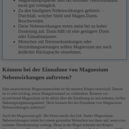
Magnesiumpräparate sind bei normaler Nierenfunktion
meist gut verträglich.
Zu den häufigsten Nebenwirkungen gehören
Durchfall, weicher Stuhl und Magen-Darm-
Beschwerden.
Diese Nebenwirkungen treten meist bei zu hoher
Dosierung auf. Dann hilft oft eine geringere Dosis
oder Einnahmepause.
Menschen mit Nierenerkrankungen oder
Herzleitungsstörungen sollten Magnesium nur nach
ärztlicher Rücksprache einnehmen.
Können bei der Einnahme von Magnesium
Nebenwirkungen auftreten?
Eine ausreichende Magnesiumzufuhr ist für unseren Körper essenziell. Darum
ist es sehr wichtig, einen Mangelzustand zu verhindern. Können wir
ausreichend Magnesium nicht allein über die Ernährung zu uns nehmen, helfen
Nahrungsergänzungsmittel. Doch können bei der Einnahme von Magnesium
Nebenwirkungen auftreten?
Auch für Magnesium gilt: Die Dosis macht das Gift. Starke Magnesium-
Nebenwirkungen treten bei einem gesunden Menschen nur dann auf, wenn eine
extreme Überdosierung vorliegt. Denn in der Regel scheidet der Körper