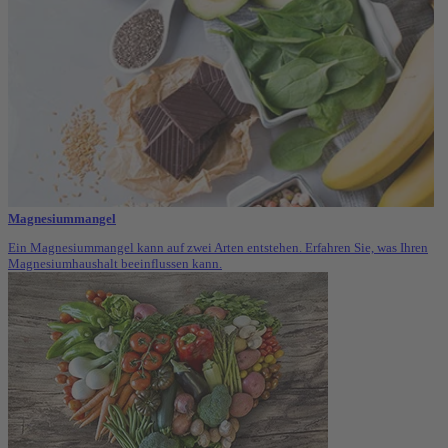
Magnesiummangel
Ein Magnesiummangel kann auf zwei Arten entstehen. Erfahren Sie, was Ihren
Magnesiumhaushalt beeinflussen kann.