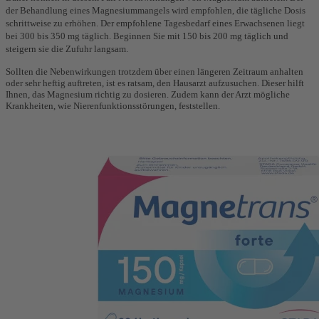
der Behandlung eines Magnesiummangels wird empfohlen, die tägliche Dosis
schrittweise zu erhöhen. Der empfohlene Tagesbedarf eines Erwachsenen liegt
bei 300 bis 350 mg täglich. Beginnen Sie mit 150 bis 200 mg täglich und
steigern sie die Zufuhr langsam.
​Sollten die Nebenwirkungen trotzdem über einen längeren Zeitraum anhalten
oder sehr heftig auftreten, ist es ratsam, den Hausarzt aufzusuchen. Dieser hilft
Ihnen, das Magnesium richtig zu dosieren. Zudem kann der Arzt mögliche
Krankheiten, wie Nierenfunktionsstörungen, feststellen.