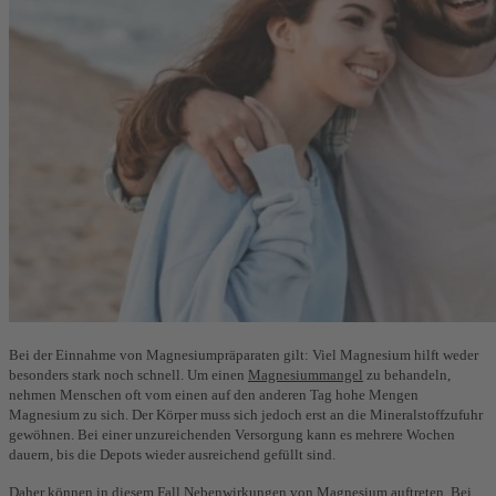
Bei der Einnahme von Magnesiumpräparaten gilt: Viel Magnesium hilft weder
besonders stark noch schnell. Um einen
Magnesiummangel
zu behandeln,
nehmen Menschen oft vom einen auf den anderen Tag hohe Mengen
Magnesium zu sich. Der Körper muss sich jedoch erst an die Mineralstoffzufuhr
gewöhnen. Bei einer unzureichenden Versorgung kann es mehrere Wochen
dauern, bis die Depots wieder ausreichend gefüllt sind.
Daher können in diesem Fall Nebenwirkungen von Magnesium auftreten. Bei