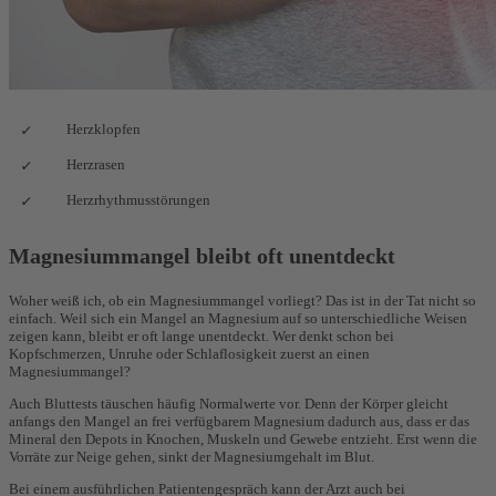
Herzklopfen
Herzrasen
Herzrhythmusstörungen
Magnesiummangel bleibt oft unentdeckt
Woher weiß ich, ob ein Magnesiummangel vorliegt? Das ist in der Tat nicht so
einfach. Weil sich ein Mangel an Magnesium auf so unterschiedliche Weisen
zeigen kann, bleibt er oft lange unentdeckt. Wer denkt schon bei
Kopfschmerzen, Unruhe oder Schlaflosigkeit zuerst an einen
Magnesiummangel?
Auch Bluttests täuschen häufig Normalwerte vor. Denn der Körper gleicht
anfangs den Mangel an frei verfügbarem Magnesium dadurch aus, dass er das
Mineral den Depots in Knochen, Muskeln und Gewebe entzieht. Erst wenn die
Vorräte zur Neige gehen, sinkt der Magnesiumgehalt im Blut.
Bei einem ausführlichen Patientengespräch kann der Arzt auch bei