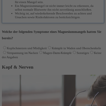
für einen Mangel sein.
Ein Magnesiummangel ist nicht immer leicht zu erkennen, da
selbst normale Blutwerte ihn nicht zuverlässig ausschließen.
Wichtig ist, auf wiederkehrende Beschwerden zu achten und
Ursachen sowie Risikofaktoren zu berücksichtigen.
Welche der folgenden Symptome eines Magnesiummangels hatten Sie
bereits?
Kopfschmerzen und Müdigkeit
Krämpfe in Waden und Oberschenkeln
Verspannung im Nacken
Magen-Darm-Krämpfe
Sonstiges
Keine
der Angaben
Kopf & Nerven